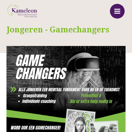
Jongeren - Gamechangers